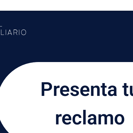
Presenta t
reclamo