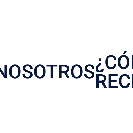
RIA SAC
RIA SAC
¿C
NOSOTROS
REC