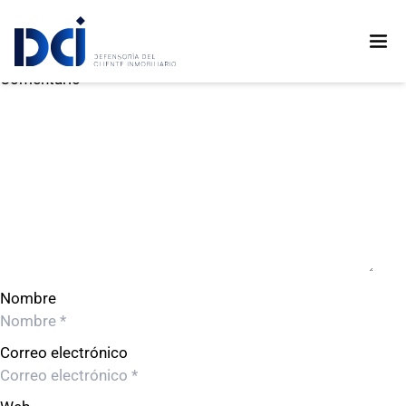
PROYECTO CANTABRIA 01 SAC
PROYECTO CANTABRIA 01 SAC
Deja un comentario
Comentario
Nombre
Correo electrónico