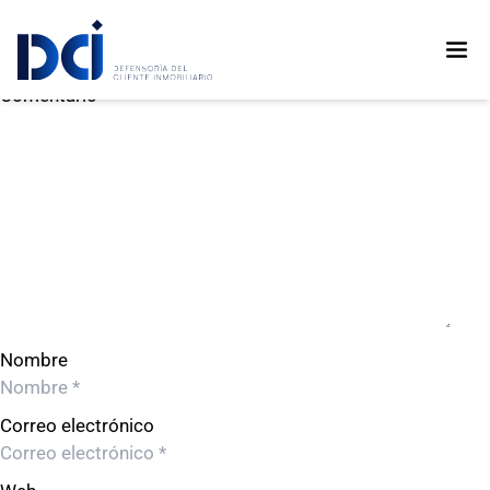
Constructora Cumbres Villanova S.A.C.
Constructora Cumbres Villanova S.A.C.
Deja un comentario
Comentario
Nombre
Correo electrónico