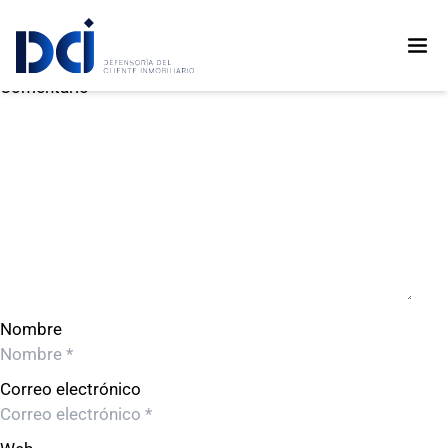
CONSTRUCTORA FRANCO S.R.L.
CONSTRUCTORA FRANCO S.R.L.
Deja un comentario
Comentario
Nombre
Correo electrónico