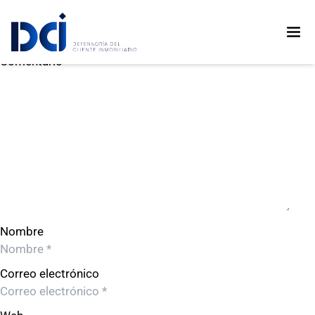
Pacific Offices SAC
Pacific Offices SAC
Deja un comentario
Comentario
Nombre
Correo electrónico