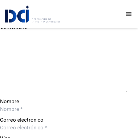
INVERSIONES EL PLOMO S.A.C.
INVERSIONES EL PLOMO S.A.C.
Deja un comentario
Comentario
Nombre
Correo electrónico