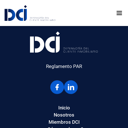
F INMOBILIARIA SAC
FORTEM GESTORA INMOBILIARIA SAC
Reglamento PAR
Inicio
Nosotros
Miembros DCI