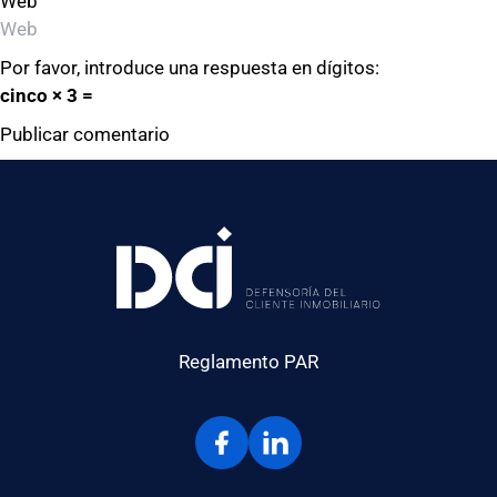
Web
Por favor, introduce una respuesta en dígitos:
cinco × 3 =
Reglamento PAR