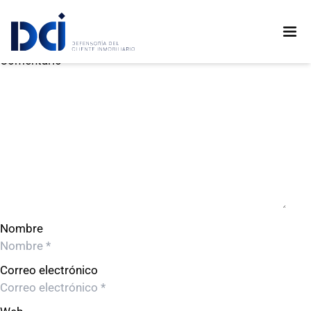
CORPORACION INMOBILIARIA FERMONT S.A.C
CORPORACION INMOBILIARIA FERMONT S.A.C
Deja un comentario
Comentario
Nombre
Correo electrónico