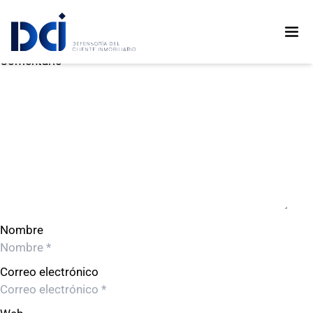
Inmobiliaria Pionero Uno SAC
Inmobiliaria Pionero Uno SAC
Deja un comentario
Comentario
Nombre
Correo electrónico