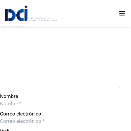
DESARROLLO DE PROYECTOS EDIFICA S.A.C.
DESARROLLO DE PROYECTOS EDIFICA S.A.C.
Deja un comentario
Comentario
Nombre
Correo electrónico