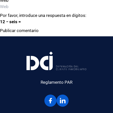
Web
Por favor, introduce una respuesta en dígitos:
12 − seis =
Reglamento PAR