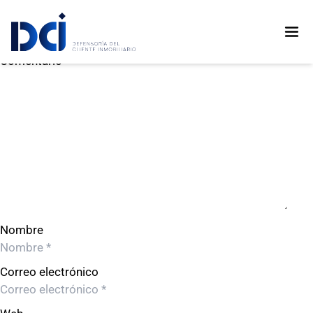
EDIFICA CORP S.A.C.
EDIFICA CORP S.A.C.
Deja un comentario
Comentario
Nombre
Correo electrónico