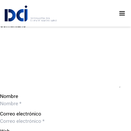
Proyectos R&R S.A.C.
Proyectos R&R S.A.C.
Deja un comentario
Comentario
Nombre
Correo electrónico