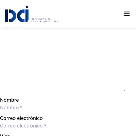
GESTION DE PROYECTOS INMOVISION SAC
GESTION DE PROYECTOS INMOVISION SAC
Deja un comentario
Comentario
Nombre
Correo electrónico