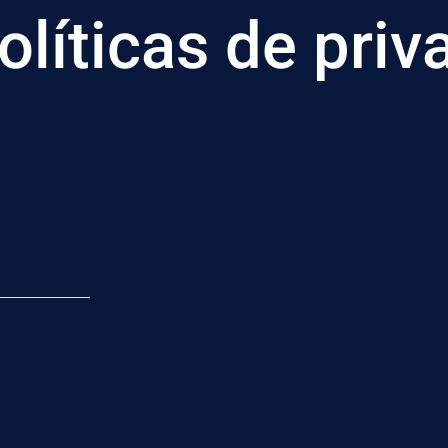
olíticas de priv