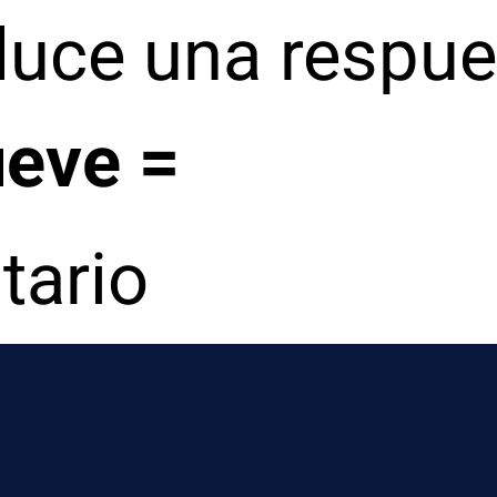
oduce una respue
ueve =