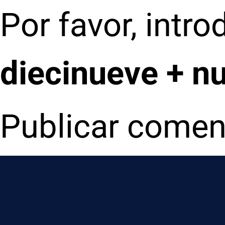
Por favor, intr
diecinueve + n