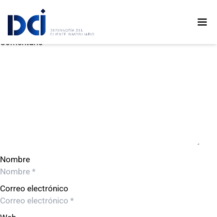
GDC PROYECTOS PERU A S.A.C.
GDC PROYECTOS PERU A S.A.C.
Deja un comentario
Comentario
Nombre
Correo electrónico