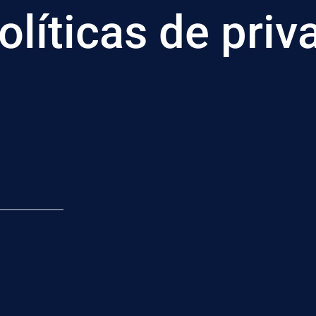
olíticas de priv