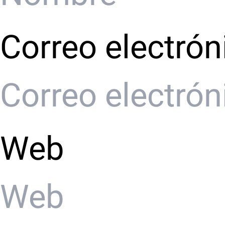
Correo electrón
Web