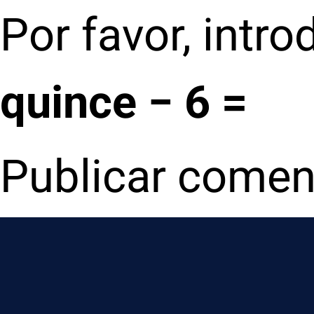
Por favor, intr
quince − 6 =