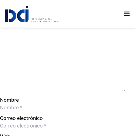
INVERSIONES TERRITORIA S.A.
INVERSIONES TERRITORIA S.A.
Deja un comentario
Comentario
Nombre
Correo electrónico