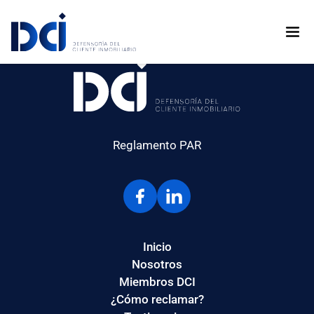
Inversiones Centenario S.A.A.
Reglamento PAR
Inicio
Nosotros
Miembros DCI
¿Cómo reclamar?