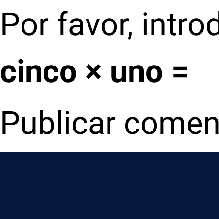
Por favor, intr
cinco × uno =