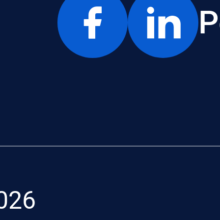
P
026