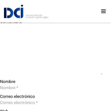
INMOBILIARIA LOS FRESNOS S.A.C.
INMOBILIARIA LOS FRESNOS S.A.C.
Deja un comentario
Comentario
Nombre
Correo electrónico