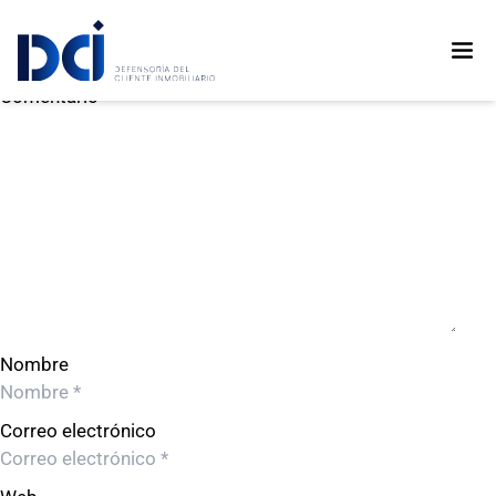
CALICANTO ASESORIA S.A.C.
CALICANTO ASESORIA S.A.C.
Deja un comentario
Comentario
Nombre
Correo electrónico