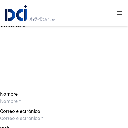
Libre 1 SAC
Libre 1 SAC
Deja un comentario
Comentario
Nombre
Correo electrónico