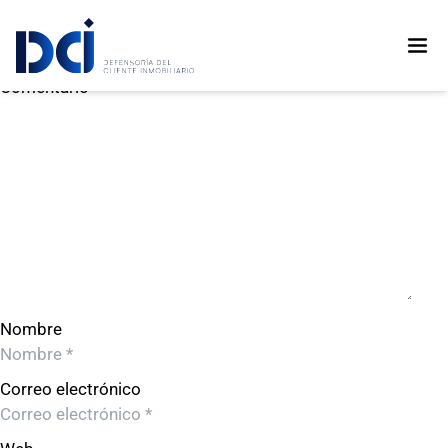
MATIER S.A.C.
MATIER S.A.C.
Deja un comentario
Comentario
Nombre
Correo electrónico