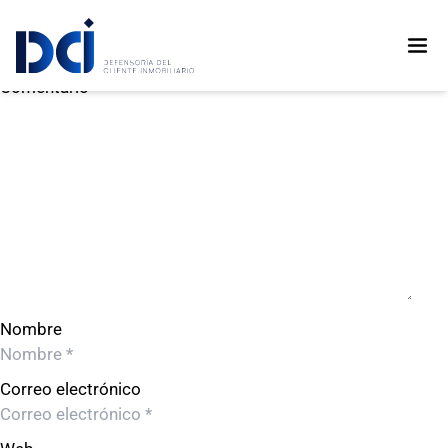
BRASIL 657 S.A.C.
BRASIL 657 S.A.C.
Deja un comentario
Comentario
Nombre
Correo electrónico