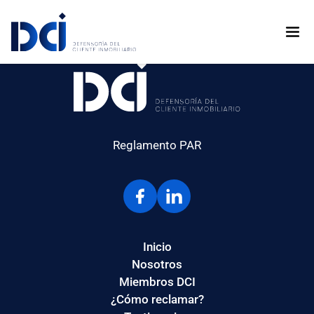
Omaha Sociedad Gestora SAC
Reglamento PAR
Inicio
Nosotros
Miembros DCI
¿Cómo reclamar?