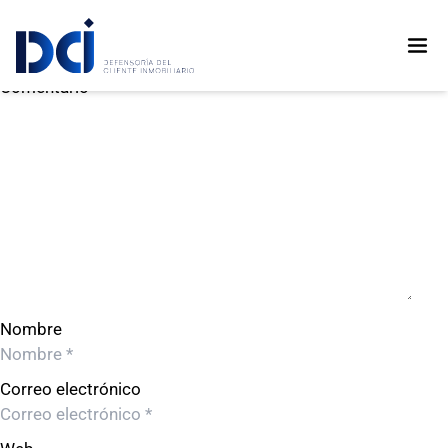
VYV PROYECTO 55 S.A.C.
VYV PROYECTO 55 S.A.C.
Deja un comentario
Comentario
Nombre
Correo electrónico