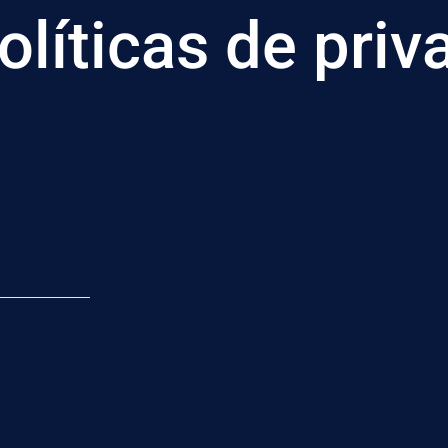
olíticas de priv