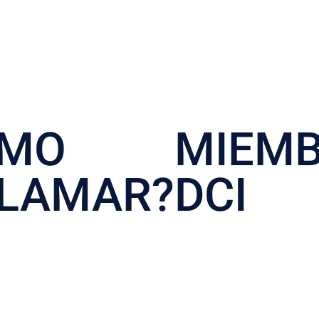
ÓMO
MIEM
LAMAR?
DCI