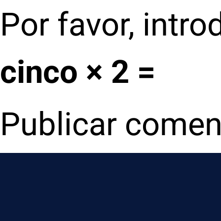
Por favor, intr
cinco × 2 =