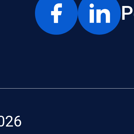
P
026