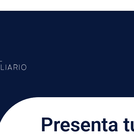
Presenta t