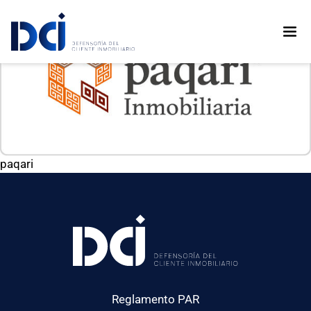
paqari
Reglamento PAR